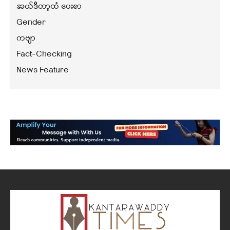
အယ်ဒီတာ့ထံ ပေးစာ
Gender
ကဗျာ
Fact-Checking
News Feature