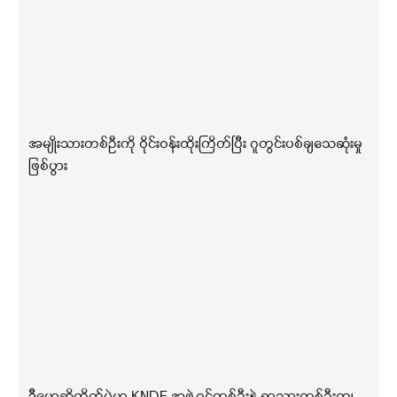
အမျိုးသားတစ်ဦးကို ဝိုင်းဝန်းထိုးကြိတ်ပြီး ဂူတွင်းပစ်ချသေဆုံးမှု
ဖြစ်ပွား
ဒီမော့ဆိုတိုက်ပွဲမှာ KNDF အဖွဲ့ဝင်တစ်ဦးနဲ့ ရွာသားတစ်ဦးကျ