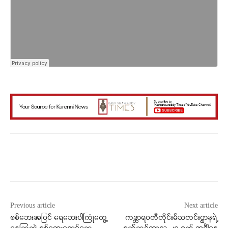
Facebook
X
WhatsApp
Previous article
Next article
စစ်ဘေးအပြင် ရေဘေးပါကြုံတွေ့
ကန္တာရဝတီတိုင်းမ်သတင်းဌာနရဲ့