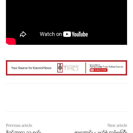
Facebook
X
WhatsApp
Previous article
Next article
နိုဝင်ဘာလ ၁၃ ရက်၊
ဖားဆောင်း – မယ်စဲ့ လမ်းမကြီး