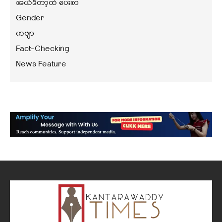
အယ်ဒီတာ့ထံ ပေးစာ
Gender
ကဗျာ
Fact-Checking
News Feature