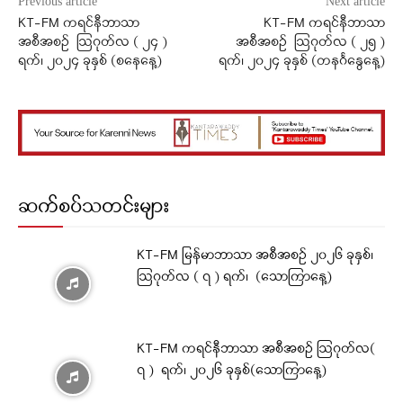
Previous article
Next article
KT-FM ကရင်နီဘာသာ
KT-FM ကရင်နီဘာသာ
အစီအစဉ် ဩဂုတ်လ ( ၂၄ )
အစီအစဉ် ဩဂုတ်လ ( ၂၅ )
ရက်၊ ၂၀၂၄ ခုနှစ် (စနေနေ့)
ရက်၊ ၂၀၂၄ ခုနှစ် (တနင်္ဂနွေနေ့)
ဆက်စပ်သတင်းများ
KT-FM မြန်မာဘာသာ အစီအစဉ် ၂၀၂၆ ခုနှစ်၊
ဩဂုတ်လ ( ၇ ) ရက်၊ (သောကြာနေ့)
KT-FM ကရင်နီဘာသာ အစီအစဉ် ဩဂုတ်လ(
၇ ) ရက်၊ ၂၀၂၆ ခုနှစ်(သောကြာနေ့)