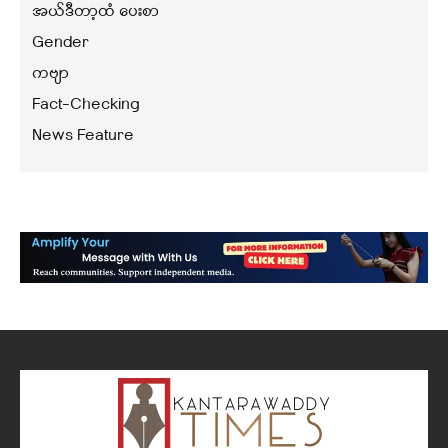
အယ်ဒီတာ့ထံ ပေးစာ
Gender
ကဗျာ
Fact-Checking
News Feature