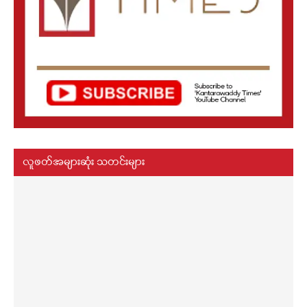
လူဖတ်အများဆုံး သတင်းများ