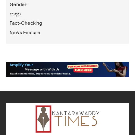
Gender
ကဗျာ
Fact-Checking
News Feature