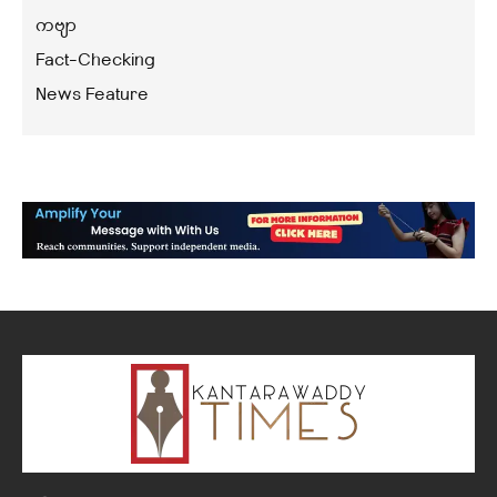
ကဗျာ
Fact-Checking
News Feature