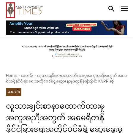
Home
သတင်း
လူသားချင်းစာနာထောက်ထားမှုအကူအညီအတွက် အမေ
ရိကန်နိုင်ငံခြားရေးအတိုင်ပင်ခံနဲ့ ဆွေးနွေးမှုတွေရှိခဲ့ကြောင်း KNPP ဆို
သတင်း
လူသားချင်းစာနာထောက်ထားမှု
အကူအညီအတွက် အမေရိကန်
နိုင်ငံခြားရေးအတိုင်ပင်ခံနဲ့ ဆွေးနွေးမှု