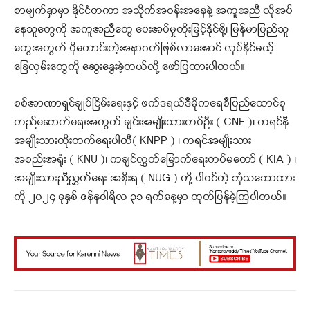
စာမျက်နှာမှာ နိုင်ငံတကာ အသိုက်အဝန်းအနေနဲ့ အကူအညီ လိုအပ်
နေသူတွေကို အကူအညီတွေ ပေးအပ်မှုတိုးမြှင့်နိုင်ဖို့၊ မြန်မာပြည်သူ
တွေအတွက် ပိုကောင်းတဲ့အနာဂတ်ဖြစ်လာအောင် လုပ်နိုင်မယ့်
ခြေလှမ်းတွေကို ဆွေးနွေးခဲ့တယ်လို့ ဖော်ပြထားပါတယ်။
စစ်အာဏာရှင်ချုပ်ငြိမ်းရေးနှင့် ဖက်ဒရယ်ဒီမိုကရေစီပြည်ထောင်စု
တည်ဆောက်ရေးအတွက် ချင်းအမျိုးသားတပ်ဦး ( CNF )၊ ကရင်နီ
အမျိုးသားတိုးတက်ရေးပါတီ( KNPP ) ၊ ကရင်အမျိုးသား
အစည်းအရုံး ( KNU )၊ ကချင်လွှတ်မြောက်ရေးတပ်မတော် ( KIA ) ၊
အမျိုးသားညီညွှတ်ရေး အစိုးရ ( NUG ) တို့ ပါဝင်တဲ့ ဘုံသဘောထား
ကို ၂၀၂၄ ခုနှစ် ဇန်နဝါရီလ ၃၁ ရက်နေ့မှာ ထုတ်ပြန်ခဲ့ကြပါတယ်။