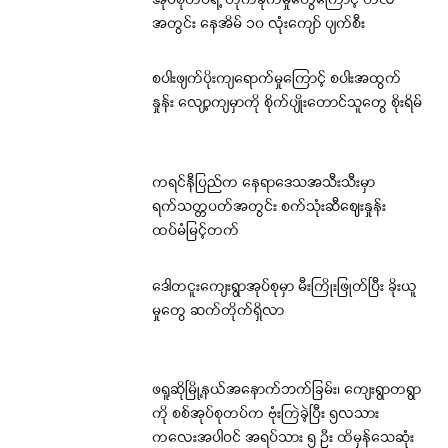
အုပ်စုတပ်ရဲ့ တိုက်ခိုက်မှုတွေကြောင့် တလ
အတွင်း နေအိမ် ၁၀ လုံးကျော် ပျက်စီး
စပါးဖျက်ပိုးကျရောက်မှုကြောင့် စပါးအထွက်
နှုန်း လျော့ကျမှာကို စိုက်ပျိုးတောင်သူတွေ စိုးရိမ်
ကရင်နီပြည်က နေရာဒေသအသီးသီးမှာ
ရက်သတ္တပတ်အတွင်း စက်သုံးဆီဈေးနှုန်း
ထပ်မံမြင့်တက်
ဒေါတငူးကျေးရွာအုပ်စုမှာ မီးကြိုးဖြုတ်ပြီး ခိုးယူ
မှုတွေ ဆက်တိုက်ရှိလာ
ဖရူဆိုမြို့နယ်အနောက်ဘက်ခြမ်း၊ ကျေးရွာတရွာ
ကို စစ်အုပ်စုတပ်က ဗုံးကြဲခဲ့ပြီး ၅လသား
ကလေးအပါဝင် အရပ်သား ၅ ဦး ထိမှန်သေဆုံး