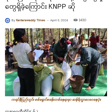
တွေရှိခဲ့ကြောင်း KNPP ဆို
-
1430
By
Kantarawaddy Times
April 3, 2024
ကရင်နီပြည်တွင်း စစ်ရှောင်စခန်းတစ်နေရာမှာ ဆန်ရိက္ခာပေဝေနေပုံ။
ကန္တာရဝတီတိုင်း( မ် )