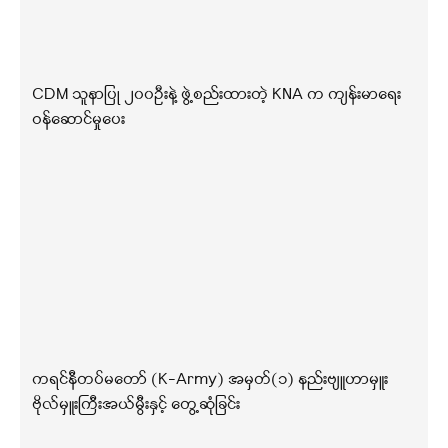
CDM သူနာပြု ၂၀၀ဦးနဲ့ ဖွဲ့စည်းထားတဲ့ KNA က ကျန်းမာရေး
ဝန်ဆောင်မှုပေး
ကရင်နီတပ်မတော် (K-Army) အမှတ်(၁) နည်းဗျူဟာမှူး
ဗိုလ်မှူးကြီးအယ်မွီးနှင့် တွေ့ဆုံခြင်း