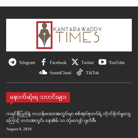
Telegram
Facebook
Twitter
YouTube
SoundCloud
TikTok
နောက်ဆုံးရ သတင်းများ
ကရင်နီပြည်နဲ့ ကယန်းဒေသအတွင်းမှာ စစ်အုပ်စုတပ်ရဲ့ တိုက်ခိုက်မှုတွေ
ကြောင့် တလအတွင်း နေအိမ် ၁၀ လုံးကျော် ပျက်စီး
August 6, 2026