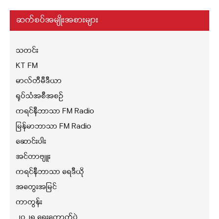
ဆက်စပ်အမျိုးအစားများ
သတင်း
KT FM
မာလ်တီမီဒီယာ
ရုပ်သံအစီအစဉ်
ကရင်နီဘာသာ FM Radio
မြန်မာဘာသာ FM Radio
ဆောင်းပါး
အင်တာဗျူး
ကရင်နီဘာသာ ရေဒီယို
အတွေးအမြင်
ကာတွန်း
၂၀၂၅ ရွေးကောက်ပွဲ