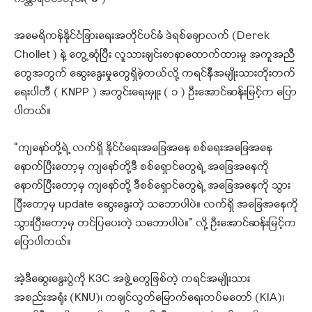
အမေရိကန်နိုင်ငံခြားရေးအတိုင်ပင်ခံ ဒဲရစ်ချောလက် (Derek
Chollet ) နဲ့ တွေ့ဆုံပြီး လူသားချင်းစာနာထောက်ထားမှု အကူအညီ
တွေအတွက် ဆွေးနွေးမှုတွေရှိခဲ့တယ်လို့ ကရင်နီအမျိုးသားတိုးတက်
ရေးပါတီ ( KNPP ) အတွင်းရေးမှူး ( ၁ ) ဦးအောင်ဆန်းမြင့်က ပြော
ပါတယ်။
“ကျနော်တို့ရဲ့ လက်ရှိ နိုင်ငံရေးအခြေအနေ စစ်ရေးအခြေအနေ
နောက်ပြီးတော့မှ ကျနော်တို့ဒီ စစ်ရှောင်တွေရဲ့ အခြေအနေကို
နောက်ပြီးတော့မှ ကျနော်တို့ ဒီစစ်ရှောင်တွေရဲ့ အခြေအနေကို သွား
ပြီးတော့မှ update ဆွေးနွေးတဲ့ သဘောပါပဲ။ လက်ရှိ အခြေအနေကို
သွားပြီးတော့မှ တင်ပြပေးတဲ့ သဘောပါပဲ။” လို့ ဦးအောင်ဆန်းမြင့်က
ပြောပါတယ်။
အဲ့ဒီဆွေးနွေးပွဲကို K3C အဖွဲ့တွေဖြစ်တဲ့ ကရင်အမျိုးသား
အစည်းအရုံး (KNU)၊ ကချင်လွတ်မြောက်ရေးတပ်မတော် (KIA)၊