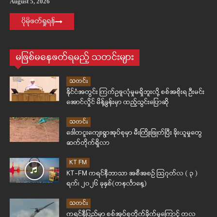
August 5, 2026
ပိုမိုဖတ်ရှုရန်
မဖြစ်မနေဖတ်ရမည့် သတင်းများ
သတင်း
နိုင်ငံအတွင်း ကြက်ဥဖူလုံမှုမရှိဘူးလို့ စစ်အစိုးရ ဦးမင်း
အောင်လှိုင် မိန့်ခွန်းမှာ ထည့်သွင်းပြောဆို
သတင်း
ဒေါတငူးကျေးရွာအုပ်စုမှာ မီးကြိုးဖြုတ်ပြီး ခိုးယူမှုတွေ
ဆက်တိုက်ရှိလာ
KT FM
KT-FM ကရင်နီဘာသာ အစီအစဉ် ဩဂုတ်လ ( ၃ )
ရက်၊ ၂၀၂၆ ခုနှစ်(တနင်္လာနေ့)
သတင်း
ကရင်နီပြည်မှာ စစ်အုပ်စုတိုက်ခိုက်မှုကြောင့် တလ