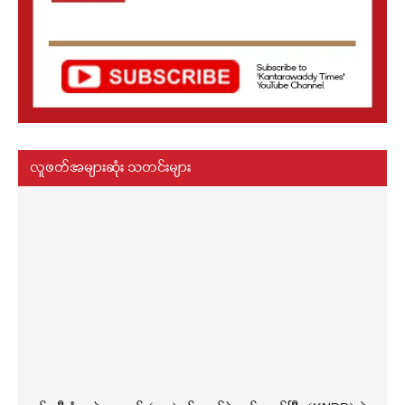
လူဖတ်အများဆုံး သတင်းများ