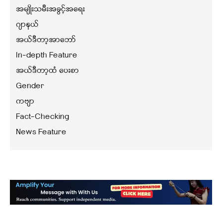
အမျိုးသမီးအခွင့်အရေး
ဂျာနယ်
အယ်ဒီတာ့အာဘော်
In-depth Feature
အယ်ဒီတာ့ထံ ပေးစာ
Gender
ကဗျာ
Fact-Checking
News Feature