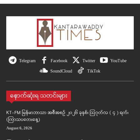
Telegram
Facebook
Twitter
YouTube
SoundCloud
TikTok
နောက်ဆုံးရ သတင်းများ
KT-FM မြန်မာဘာသာ အစီအစဉ် ၂၀၂၆ ခုနှစ်၊ ဩဂုတ်လ ( ၄ ) ရက်၊
(ကြာသပတေးနေ့)
August 6, 2026