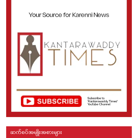
ဆက်စပ်အမျိုးအစားများ