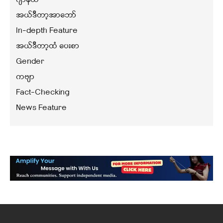
အယ်ဒီတာ့အာဘော်
In-depth Feature
အယ်ဒီတာ့ထံ ပေးစာ
Gender
ကဗျာ
Fact-Checking
News Feature