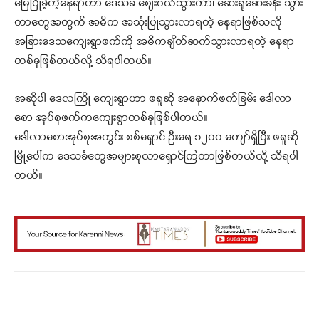
မြေပြိုခဲ့တဲ့နေရာဟာ ဒေသခံ စျေးဝယ်သွားတာ၊ ဆေးရုံဆေးခန်း သွား
တာတွေအတွက် အဓိက အသုံးပြုသွားလာရတဲ့ နေရာဖြစ်သလို
အခြားဒေသကျေးရွာဖက်ကို အဓိကချိတ်ဆက်သွားလာရတဲ့ နေရာ
တစ်ခုဖြစ်တယ်လို့ သိရပါတယ်။
အဆိုပါ ဒေလကြို ကျေးရွာဟာ ဖရူဆို အနောက်ဖက်ခြမ်း ဒေါလာ
စော အုပ်စုဖက်ကကျေးရွာတစ်ခုဖြစ်ပါတယ်။
ဒေါလာစောအုပ်စုအတွင်း စစ်ရှောင် ဦးရေ ၁၂၀၀ ကျော်ရှိပြီး ဖရူဆို
မြို့ပေါ်က ဒေသခံတွေအများစုလာရှောင်ကြတာဖြစ်တယ်လို့ သိရပါ
တယ်။
Facebook
X
WhatsApp