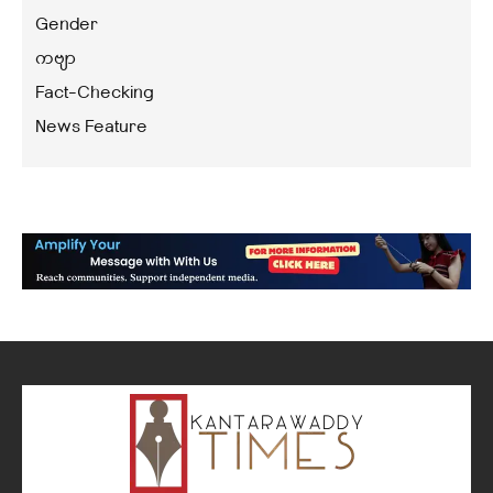
Gender
ကဗျာ
Fact-Checking
News Feature