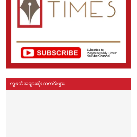
လူဖတ်အများဆုံး သတင်းများ