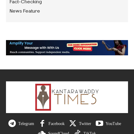
Fact-Checking
News Feature
Telegram
Facebook
Twitter
YouTube
SoundCloud
TikTok