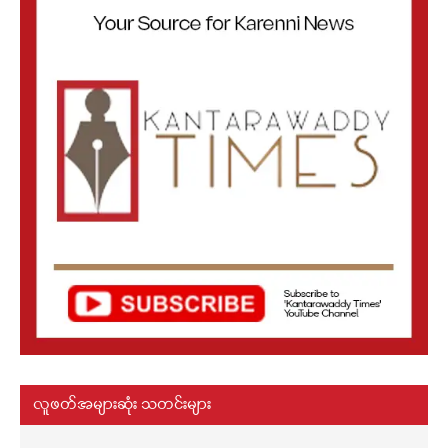
လူဖတ်အများဆုံး သတင်းများ