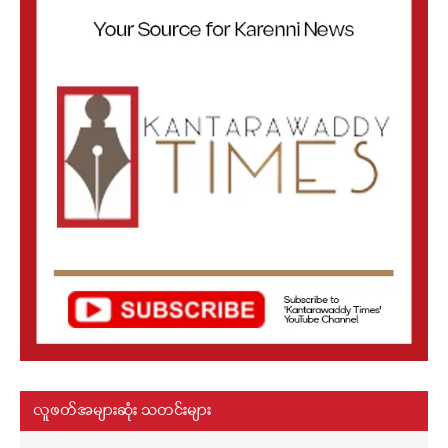
လူဖတ်အများဆုံး သတင်းများ