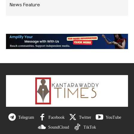
News Feature
Telegram
Facebook
Twitter
YouTube
SoundCloud
TikTok