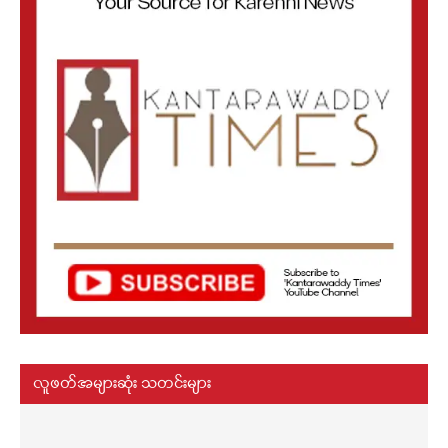
လူဖတ်အများဆုံး သတင်းများ