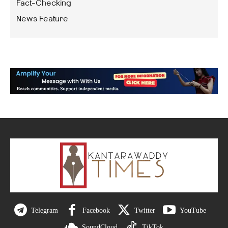
Fact-Checking
News Feature
Telegram
Facebook
Twitter
YouTube
SoundCloud
TikTok