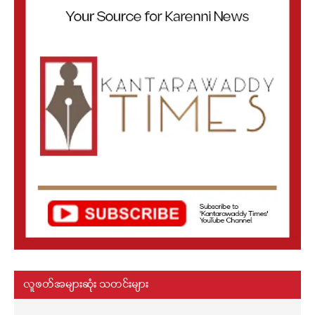
လူဖတ်အများဆုံး သတင်းများ