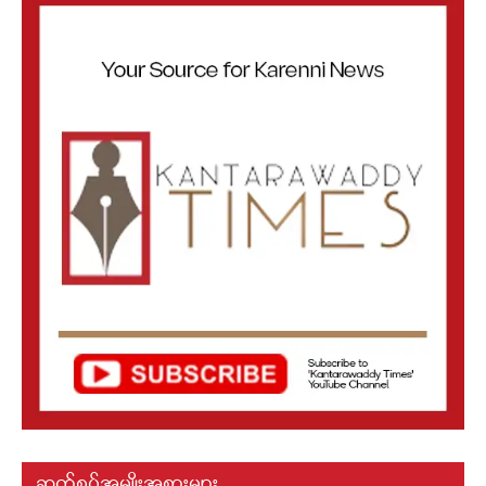
ဆက်စပ်အမျိုးအစားများ