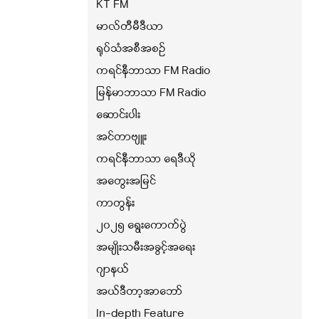
KT FM
မာလ်တီမီဒီယာ
ရုပ်သံအစီအစဉ်
ကရင်နီဘာသာ FM Radio
မြန်မာဘာသာ FM Radio
ဆောင်းပါး
အင်တာဗျူး
ကရင်နီဘာသာ ရေဒီယို
အတွေးအမြင်
ကာတွန်း
၂၀၂၅ ရွေးကောက်ပွဲ
အမျိုးသမီးအခွင့်အရေး
ဂျာနယ်
အယ်ဒီတာ့အာဘော်
In-depth Feature