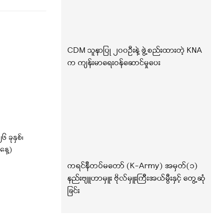
CDM သူနာပြု ၂၀၀ဦးနဲ့ ဖွဲ့စည်းထားတဲ့ KNA
က ကျန်းမာရေးဝန်ဆောင်မှုပေး
ခုနှစ်၊
နေ့)
ကရင်နီတပ်မတော် (K-Army) အမှတ်(၁)
နည်းဗျူဟာမှူး ဗိုလ်မှူးကြီးအယ်မွီးနှင့် တွေ့ဆုံ
ခြင်း