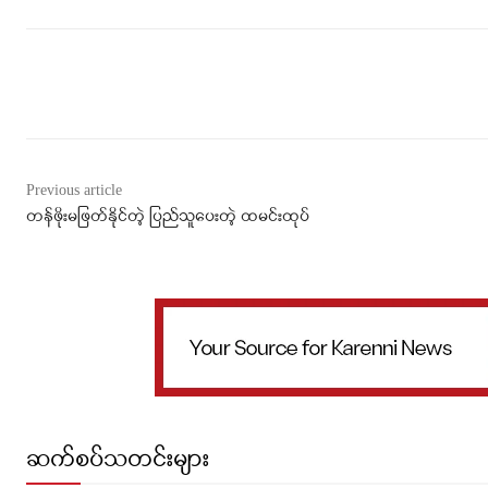
Facebook
X
WhatsApp
Previous article
တန်ဖိုးမဖြတ်နိုင်တဲ့ ပြည်သူပေးတဲ့ ထမင်းထုပ်
ဆက်စပ်သတင်းများ