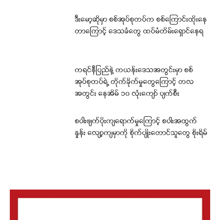
ဒီးမော့ဆိုမှာ စစ်အုပ်စုတပ်က စစ်ကြောင်းထိုးနေ
တာကြောင့် ဒေသခံတွေ ထပ်မံတိမ်းရှောင်နေရ
ကရင်နီပြည်နဲ့ ကယန်းဒေသအတွင်းမှာ စစ်
အုပ်စုတပ်ရဲ့ တိုက်ခိုက်မှုတွေကြောင့် တလ
အတွင်း နေအိမ် ၁၀ လုံးကျော် ပျက်စီး
စပါးဖျက်ပိုးကျရောက်မှုကြောင့် စပါးအထွက်
နှုန်း လျော့ကျမှာကို စိုက်ပျိုးတောင်သူတွေ စိုးရိမ်