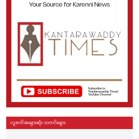
လူဖတ်အများဆုံး သတင်းများ