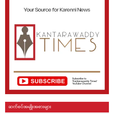
ဆက်စပ်အမျိုးအစားများ