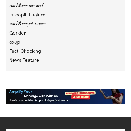
အယ်ဒီတာ့အာဘော်
In-depth Feature
အယ်ဒီတာ့ထံ ပေးစာ
Gender
ကဗျာ
Fact-Checking
News Feature