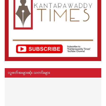
လူဖတ်အများဆုံး သတင်းများ