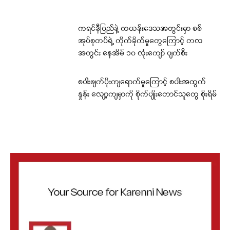
ကရင်နီပြည်နဲ့ ကယန်းဒေသအတွင်းမှာ စစ်
အုပ်စုတပ်ရဲ့ တိုက်ခိုက်မှုတွေကြောင့် တလ
အတွင်း နေအိမ် ၁၀ လုံးကျော် ပျက်စီး
စပါးဖျက်ပိုးကျရောက်မှုကြောင့် စပါးအထွက်
နှုန်း လျော့ကျမှာကို စိုက်ပျိုးတောင်သူတွေ စိုးရိမ်