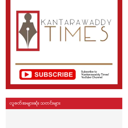
လူဖတ်အများဆုံး သတင်းများ