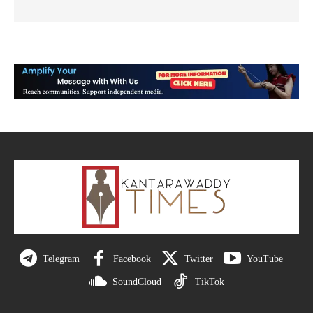
Telegram
Facebook
Twitter
YouTube
SoundCloud
TikTok