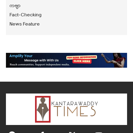
ကဗျာ
Fact-Checking
News Feature