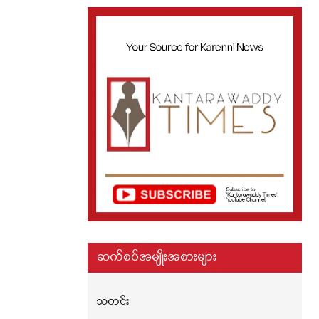
ဆက်စပ်အမျိုးအစားများ
သတင်း