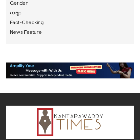
Gender
ကဗျာ
Fact-Checking
News Feature