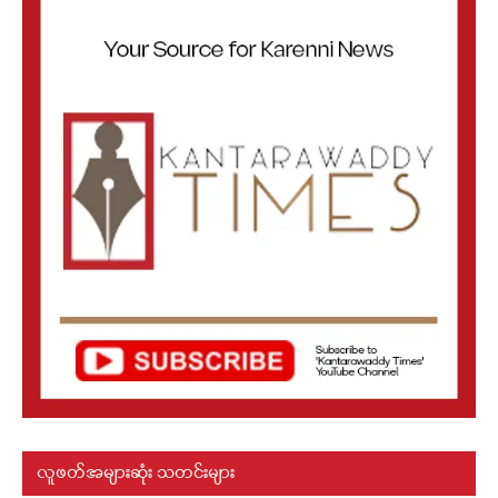
လူဖတ်အများဆုံး သတင်းများ