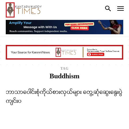
TAG
Buddhism
ဘာသာပေါင်းစုံကိုယ်စားလှယ်များ တွေ့ဆုံဆွေးနွေးပွဲ
ကျင်းပ