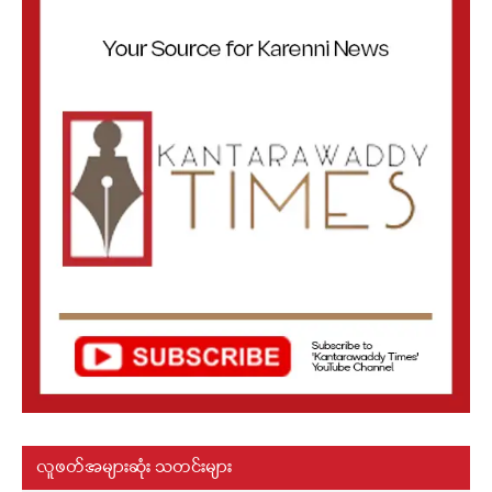
လူဖတ်အများဆုံး သတင်းများ