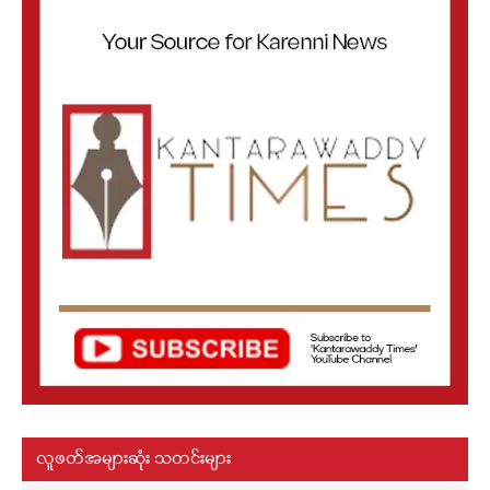
လူဖတ်အများဆုံး သတင်းများ