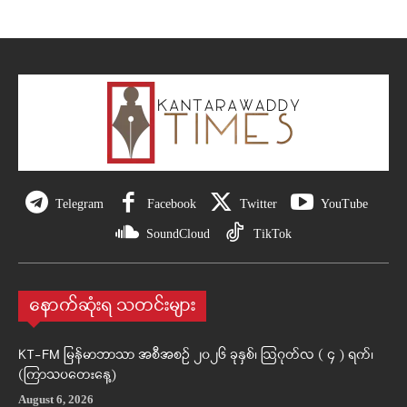
Telegram
Facebook
Twitter
YouTube
SoundCloud
TikTok
နောက်ဆုံးရ သတင်းများ
KT-FM မြန်မာဘာသာ အစီအစဉ် ၂၀၂၆ ခုနှစ်၊ ဩဂုတ်လ ( ၄ ) ရက်၊
(ကြာသပတေးနေ့)
August 6, 2026