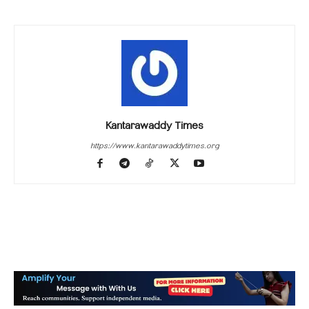
Kantarawaddy Times
https://www.kantarawaddytimes.org