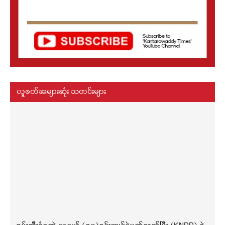
လူဖတ်အများဆုံး သတင်းများ