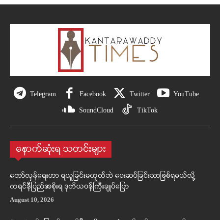
Telegram
Facebook
Twitter
YouTube
SoundCloud
TikTok
နောက်ဆုံးရ သတင်းများ
တော်လှန်ရေးဟာ ရယူခြင်းမဟုတ်ဘဲ ပေးဆပ်ခြင်းသာဖြစ်ရမယ်လို့
ကရင်နီပြည်အစိုးရ ဒုတိယဝန်ကြီးချုပ်ပြော
August 10, 2026