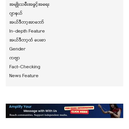
အမျိုးသမီးအခွင့်အရေး
ဂျာနယ်
အယ်ဒီတာ့အာဘော်
In-depth Feature
အယ်ဒီတာ့ထံ ပေးစာ
Gender
ကဗျာ
Fact-Checking
News Feature