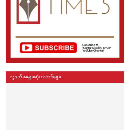
လူဖတ်အများဆုံး သတင်းများ