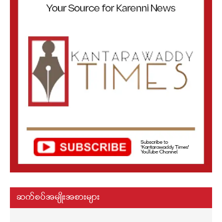
ဆက်စပ်အမျိုးအစားများ