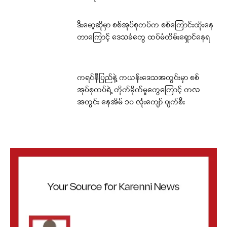
ဒီးမော့ဆိုမှာ စစ်အုပ်စုတပ်က စစ်ကြောင်းထိုးနေ
တာကြောင့် ဒေသခံတွေ ထပ်မံတိမ်းရှောင်နေရ
ကရင်နီပြည်နဲ့ ကယန်းဒေသအတွင်းမှာ စစ်
အုပ်စုတပ်ရဲ့ တိုက်ခိုက်မှုတွေကြောင့် တလ
အတွင်း နေအိမ် ၁၀ လုံးကျော် ပျက်စီး