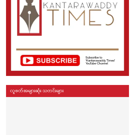
လူဖတ်အများဆုံး သတင်းများ