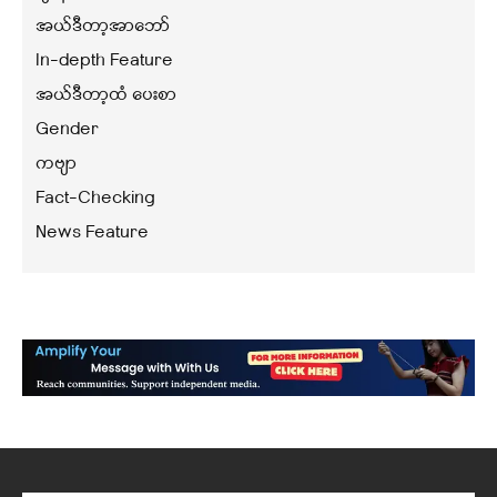
အယ်ဒီတာ့အာဘော်
In-depth Feature
အယ်ဒီတာ့ထံ ပေးစာ
Gender
ကဗျာ
Fact-Checking
News Feature