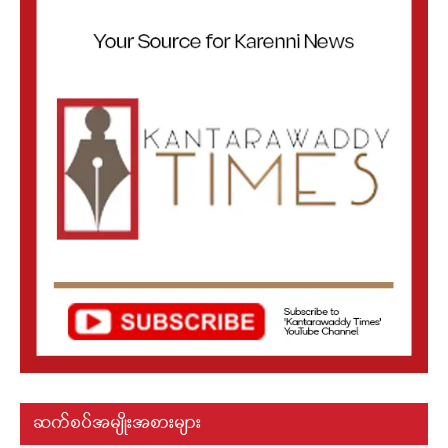
ဆက်စပ်အမျိုးအစားများ