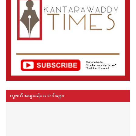
လူဖတ်အများဆုံး သတင်းများ