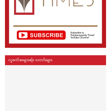
လူဖတ်အများဆုံး သတင်းများ