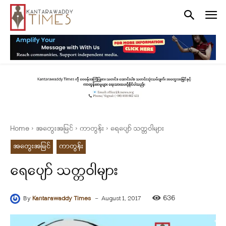
Home
အတွေးအမြင်
ကာတွန်း
ရေပျော် သတ္တဝါများ
အတွေးအမြင်
ကာတွန်း
ရေပျော် သတ္တဝါများ
-
636
By
Kantarawaddy Times
August 1, 2017