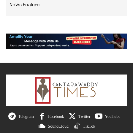
News Feature
Telegram
Facebook
Twitter
YouTube
SoundCloud
TikTok