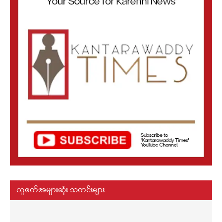
လူဖတ်အများဆုံး သတင်းများ