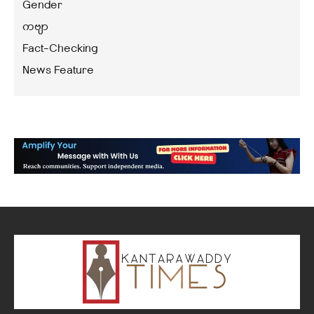
Gender
ကဗျာ
Fact-Checking
News Feature