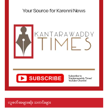
လူဖတ်အများဆုံး သတင်းများ