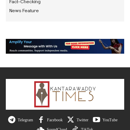
Fact-Checking
News Feature
Telegram
Facebook
Twitter
YouTube
SoundCloud
TikTok