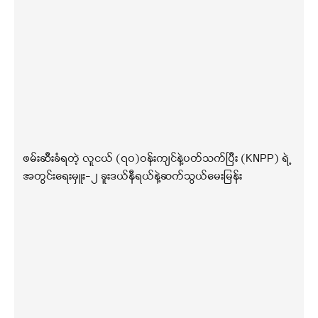
ဖမ်းဆီးခံရတဲ့ လူငယ် (၇၀)ဝန်းကျင်နဲ့ပတ်သက်ပြီး (KNPP) ရဲ့
အတွင်းရေးမှူး-၂ ခူးဒယ်နီရယ်နဲ့ဆက်သွယ်မေးမြန်း