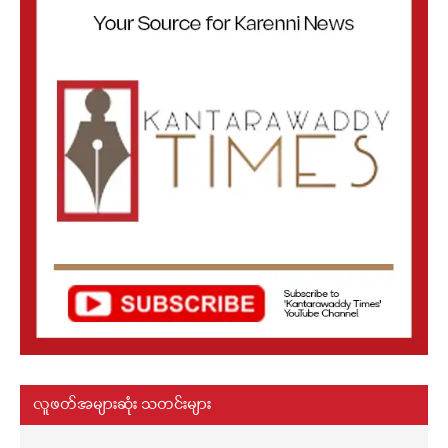
လူဖတ်အများဆုံး သတင်းများ