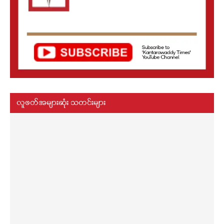
လူဖတ်အများဆုံး သတင်းများ