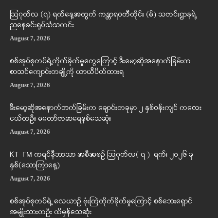
ဩဂုတ်လ (၇) ရက်နေ့အတွက် ကန္တာရဝတီတိုင်း (မ်) သတင်းဌာနရဲ့
ညနေခင်းရုပ်သံသတင်း
August 7, 2026
စစ်အုပ်စုတပ်ရဲ့တိုက်ခိုက်မှုတွေကြောင့် ဒီးမော့ဆိုအနောက်ခြမ်းက
စာသင်ကျောင်းတချို့ကို ယာယီပိတ်ထားရ
August 7, 2026
ဒီးမော့ဆိုအနောက်ဘက်ခြမ်းက ချောင်းတခုမှာ ၂ နှစ်ဝန်းကျင် ကလေး
ငယ်တဦး မတော်တဆရေနစ်သေဆုံး
August 7, 2026
KT-FM ကရင်နီဘာသာ အစီအစဉ် ဩဂုတ်လ( ၇ ) ရက်၊ ၂၀၂၆ ခု
နှစ်(သောကြာနေ့)
August 7, 2026
စစ်အုပ်စုတပ်ရဲ့ လေယာဉ် ဗုံးကြဲတိုက်ခိုက်မှုကြောင့် စစ်ဘေးရှောင်
အမျိုးသားတဦး ထိမှန်သေဆုံး