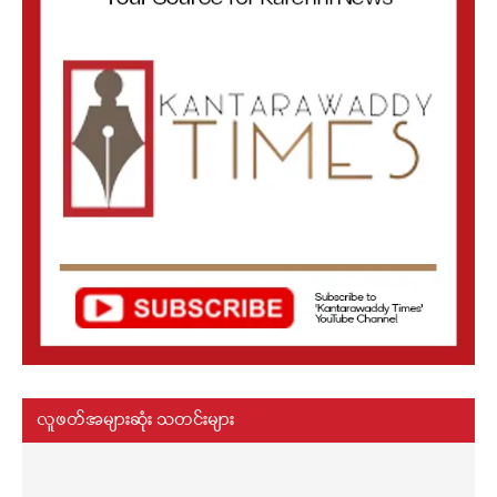
လူဖတ်အများဆုံး သတင်းများ