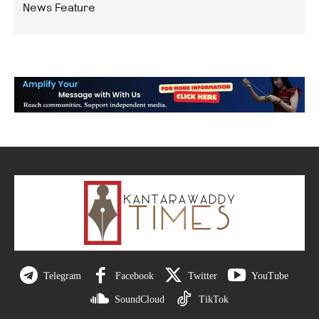
News Feature
Telegram
Facebook
Twitter
YouTube
SoundCloud
TikTok