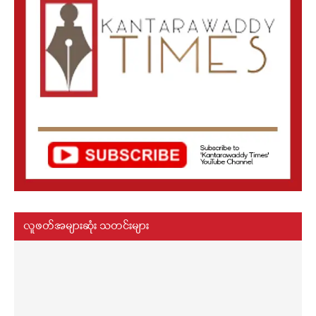
လူဖတ်အများဆုံး သတင်းများ