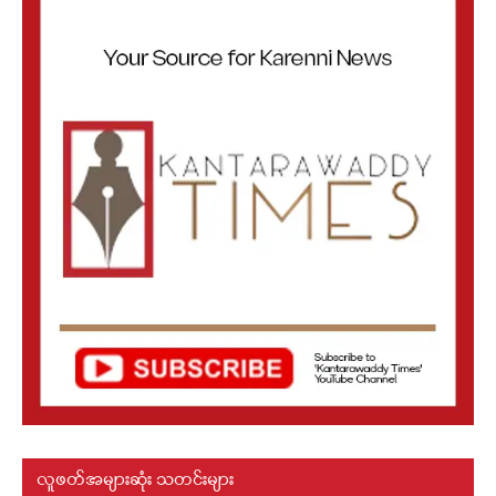
လူဖတ်အများဆုံး သတင်းများ