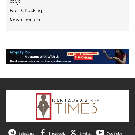
ကဗျာ
Fact-Checking
News Feature
Telegram
Facebook
Twitter
YouTube