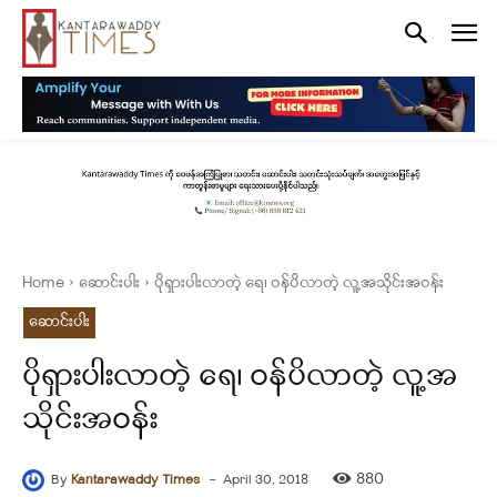
Home
ဆောင်းပါး
ပိုရှားပါးလာတဲ့ ရေ၊ ဝန်ပိလာတဲ့ လူ့အသိုင်းအဝန်း
ဆောင်းပါး
ပိုရှားပါးလာတဲ့ ရေ၊ ဝန်ပိလာတဲ့ လူ့အ
သိုင်းအဝန်း
-
880
By
Kantarawaddy Times
April 30, 2018