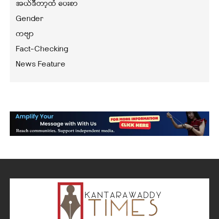
အယ်ဒီတာ့ထံ ပေးစာ
Gender
ကဗျာ
Fact-Checking
News Feature