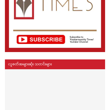
လူဖတ်အများဆုံး သတင်းများ