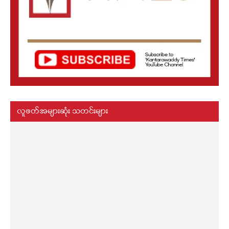
လူဖတ်အများဆုံး သတင်းများ