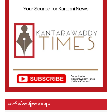
ဆက်စပ်အမျိုးအစားများ