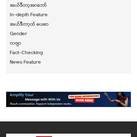
အယ်ဒီတာ့အာဘော်
In-depth Feature
အယ်ဒီတာ့ထံ ပေးစာ
Gender
ကဗျာ
Fact-Checking
News Feature