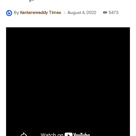
-
August 4, 2022
5473
By
Kantarawaddy Times