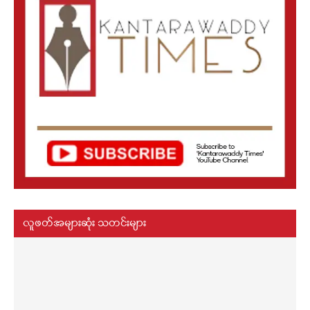
လူဖတ်အများဆုံး သတင်းများ